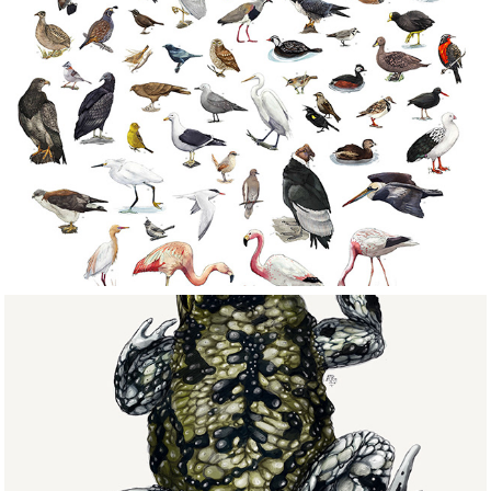
Colecciones/Collections
Insectos, reptiles y 
anfibios / Insects and 
others