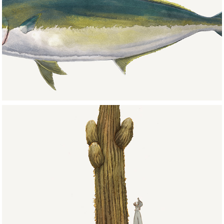
Mar/Sea
Flora