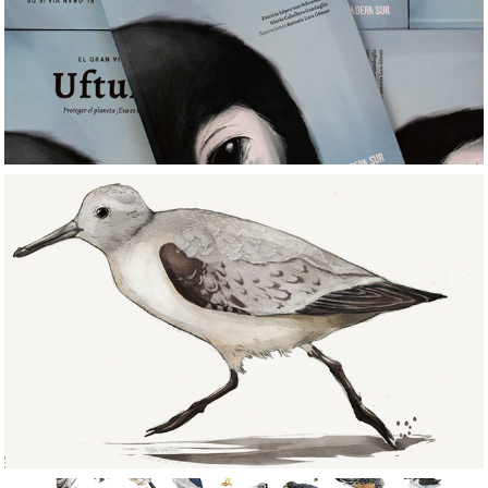
Editorial
Aves/Birds