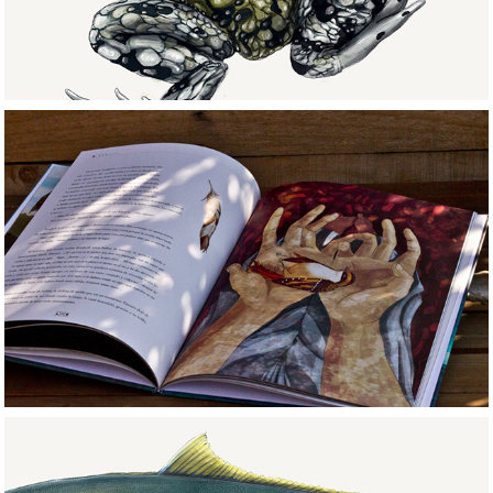
Proyecto Támaro/ 
Támaro Project